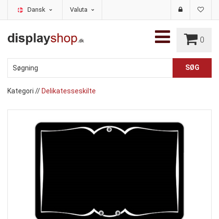
Dansk
Valuta
0
Kategori
//
Delikatesseskilte