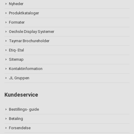
Nyheder
Produktkataloger
Formater
Oechsle Display Systemer
Taymar Brochureholder
Etiq- Etal
Sitemap
Kontaktinformation
JL Gruppen
Kundeservice
Bestillings- guide
Betaling
Forsendelse