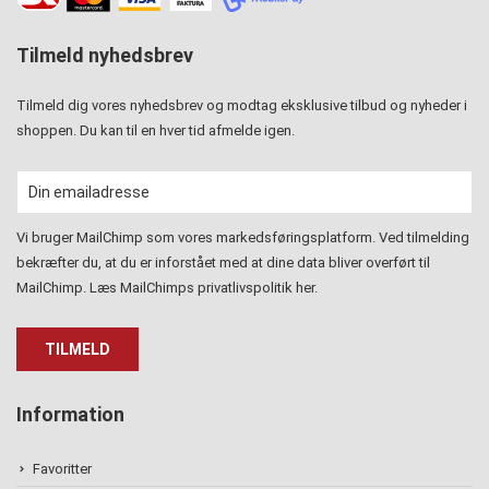
Tilmeld nyhedsbrev
Tilmeld dig vores nyhedsbrev og modtag eksklusive tilbud og nyheder i
shoppen. Du kan til en hver tid afmelde igen.
Vi bruger MailChimp som vores markedsføringsplatform. Ved tilmelding
bekræfter du, at du er inforstået med at dine data bliver overført til
MailChimp. Læs MailChimps privatlivspolitik
her
.
Information
Favoritter