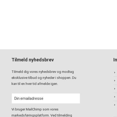
Tilmeld nyhedsbrev
I
Tilmeld dig vores nyhedsbrev og modtag
eksklusive tilbud og nyheder i shoppen. Du
kan til en hver tid afmelde igen.
Vi bruger MailChimp som vores
markedsføringsplatform. Ved tilmelding