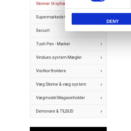
Skinner til ophæng
Supermarkedet & Købmand
DENY
Securit
Tush Pen - Marker
Vindues system Mægler
Visitkortholdere
Væg Skinne & væg system
Vægmodel Magasinholder
Demovare & TILBUD