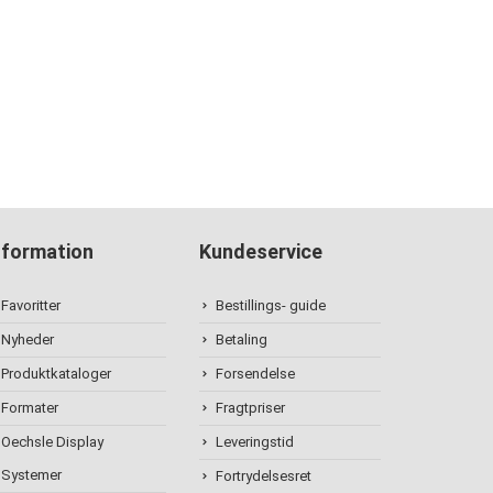
nformation
Kundeservice
Favoritter
Bestillings- guide
Nyheder
Betaling
Produktkataloger
Forsendelse
Formater
Fragtpriser
Oechsle Display
Leveringstid
Systemer
Fortrydelsesret