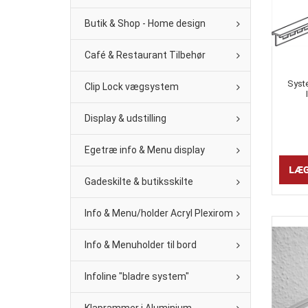
Butik & Shop - Home design
Café & Restaurant Tilbehør
Syst
Clip Lock vægsystem
Display & udstilling
Egetræ info & Menu display
Gadeskilte & butiksskilte
Info & Menu/holder Acryl Plexirom
Info & Menuholder til bord
Infoline "bladre system"