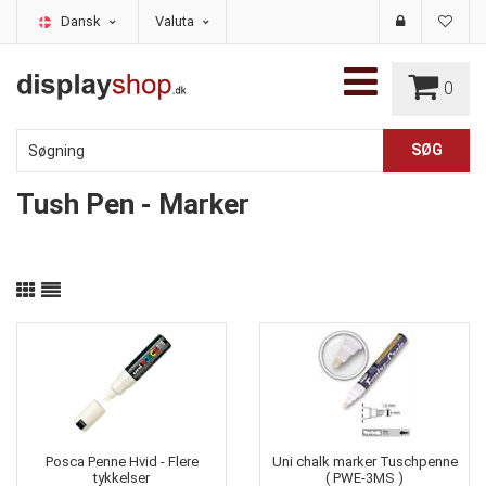
Dansk
Valuta
0
Tush Pen - Marker
Posca Penne Hvid - Flere
Uni chalk marker Tuschpenne
tykkelser
( PWE-3MS )