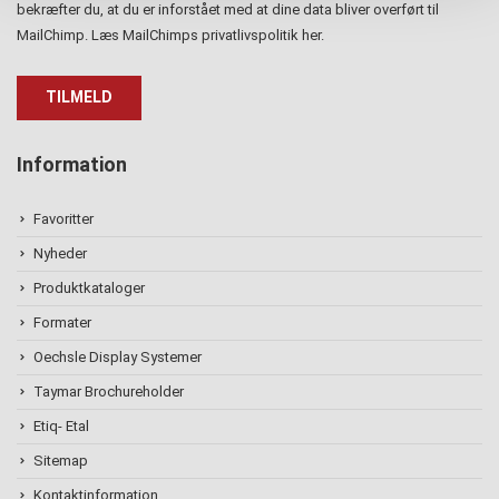
bekræfter du, at du er inforstået med at dine data bliver overført til
MailChimp. Læs MailChimps privatlivspolitik
her
.
Information
Favoritter
Nyheder
Produktkataloger
Formater
Oechsle Display Systemer
Taymar Brochureholder
Etiq- Etal
Sitemap
Kontaktinformation