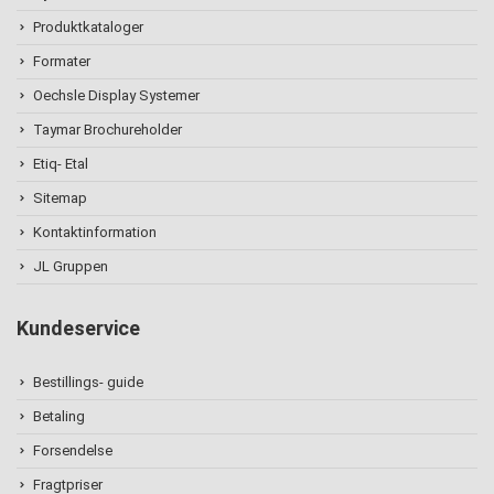
Produktkataloger
Formater
Oechsle Display Systemer
Taymar Brochureholder
Etiq- Etal
Sitemap
Kontaktinformation
JL Gruppen
Kundeservice
Bestillings- guide
Betaling
Forsendelse
Fragtpriser