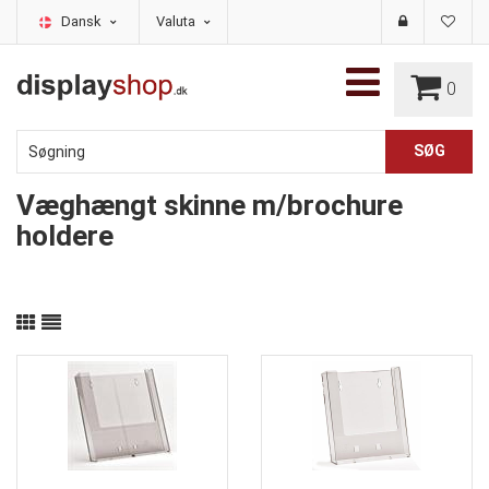
Dansk
Valuta
0
Væghængt skinne m/brochure
holdere