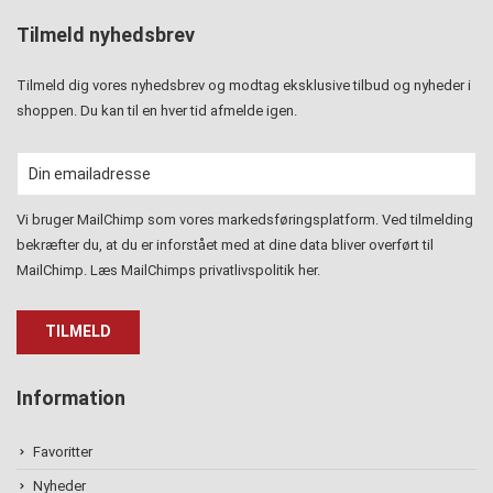
Tilmeld nyhedsbrev
Tilmeld dig vores nyhedsbrev og modtag eksklusive tilbud og nyheder i
shoppen. Du kan til en hver tid afmelde igen.
Vi bruger MailChimp som vores markedsføringsplatform. Ved tilmelding
bekræfter du, at du er inforstået med at dine data bliver overført til
MailChimp. Læs MailChimps privatlivspolitik
her
.
Information
Favoritter
Nyheder