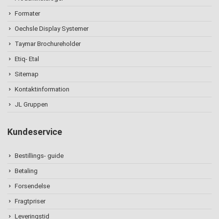
Formater
Oechsle Display Systemer
Taymar Brochureholder
Etiq- Etal
Sitemap
Kontaktinformation
JL Gruppen
Kundeservice
Bestillings- guide
Betaling
Forsendelse
Fragtpriser
Leveringstid