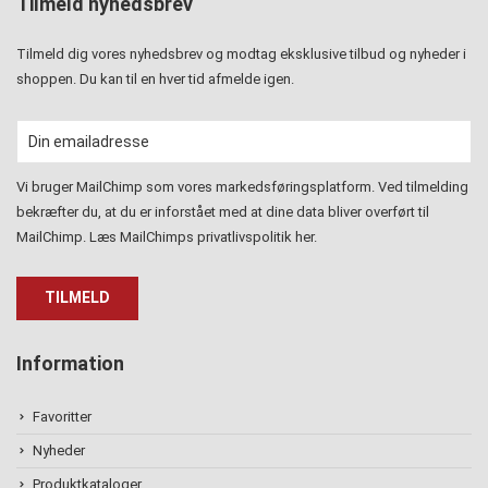
Tilmeld nyhedsbrev
Tilmeld dig vores nyhedsbrev og modtag eksklusive tilbud og nyheder i
shoppen. Du kan til en hver tid afmelde igen.
Vi bruger MailChimp som vores markedsføringsplatform. Ved tilmelding
bekræfter du, at du er inforstået med at dine data bliver overført til
MailChimp. Læs MailChimps privatlivspolitik
her
.
Information
Favoritter
Nyheder
Produktkataloger