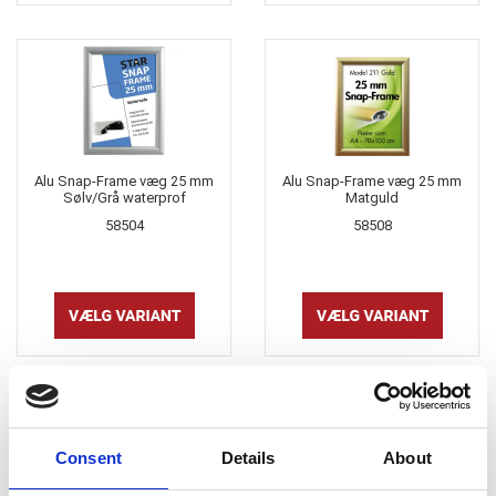
Alu Snap-Frame væg 25 mm
Alu Snap-Frame væg 25 mm
Sølv/Grå waterprof
Matguld
58504
58508
Consent
Details
About