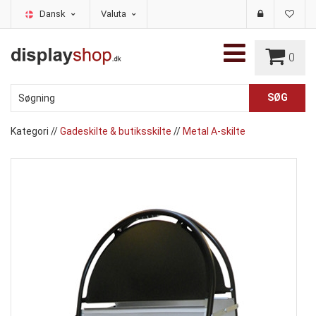
Dansk
Valuta
0
Kategori
//
Gadeskilte & butiksskilte
//
Metal A-skilte