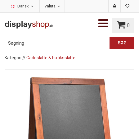
Dansk
Valuta
0
Kategori
//
Gadeskilte & butiksskilte