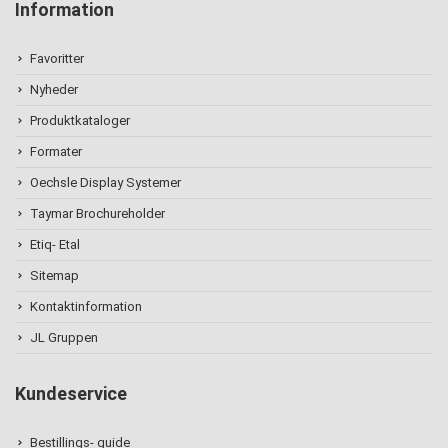
Information
Favoritter
Nyheder
Produktkataloger
Formater
Oechsle Display Systemer
Taymar Brochureholder
Etiq- Etal
Sitemap
Kontaktinformation
JL Gruppen
Kundeservice
Bestillings- guide