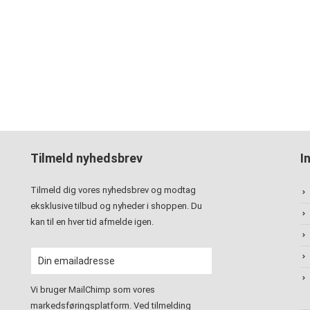
Tilmeld nyhedsbrev
I
Tilmeld dig vores nyhedsbrev og modtag
eksklusive tilbud og nyheder i shoppen. Du
kan til en hver tid afmelde igen.
Vi bruger MailChimp som vores
markedsføringsplatform. Ved tilmelding