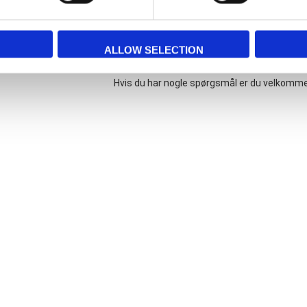
ALLOW SELECTION
Hvis du har nogle spørgsmål er du velkomme