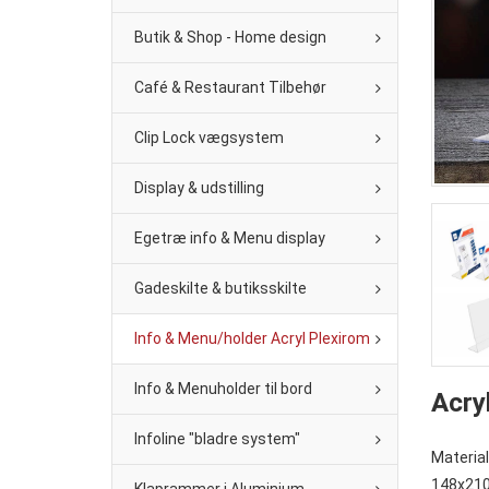
Butik & Shop - Home design
Café & Restaurant Tilbehør
Clip Lock vægsystem
Display & udstilling
Egetræ info & Menu display
Gadeskilte & butiksskilte
Info & Menu/holder Acryl Plexirom
Info & Menuholder til bord
Acry
Infoline "bladre system"
Material
148x21