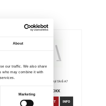
About
se our traffic. We also share
ers who may combine it with
 services.
å
Prisdisplay Acryl Skrå A7
25,00 DKK
Marketing