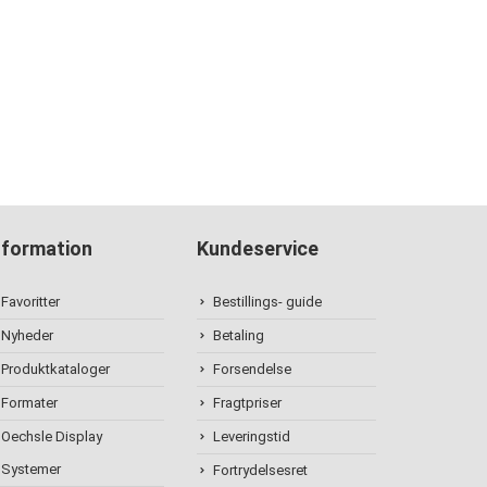
nformation
Kundeservice
Favoritter
Bestillings- guide
Nyheder
Betaling
Produktkataloger
Forsendelse
Formater
Fragtpriser
Oechsle Display
Leveringstid
Systemer
Fortrydelsesret