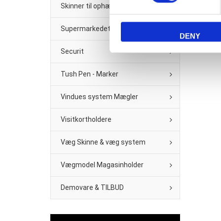
Skinner til ophæng
Supermarkedet & Købmand
DENY
Securit
Tush Pen - Marker
Vindues system Mægler
Visitkortholdere
Væg Skinne & væg system
Vægmodel Magasinholder
Demovare & TILBUD