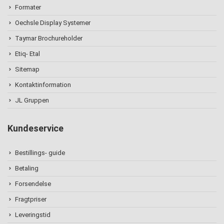
Formater
Oechsle Display Systemer
Taymar Brochureholder
Etiq- Etal
Sitemap
Kontaktinformation
JL Gruppen
Kundeservice
Bestillings- guide
Betaling
Forsendelse
Fragtpriser
Leveringstid