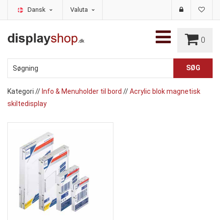
Dansk
Valuta
0
Kategori
//
Info & Menuholder til bord
//
Acrylic blok magnetisk
skiltedisplay