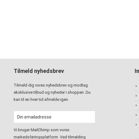
Tilmeld nyhedsbrev
I
Tilmeld dig vores nyhedsbrev og modtag
eksklusive tilbud og nyheder i shoppen. Du
kan til en hver tid afmelde igen.
Vi bruger MailChimp som vores
markedsføringsplatform. Ved tilmelding