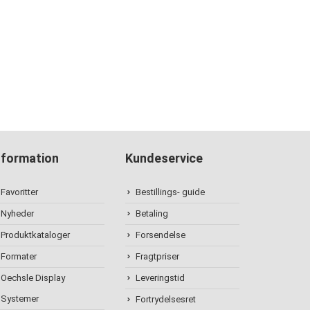
nformation
Kundeservice
Favoritter
Bestillings- guide
Nyheder
Betaling
Produktkataloger
Forsendelse
Formater
Fragtpriser
Oechsle Display
Leveringstid
Systemer
Fortrydelsesret