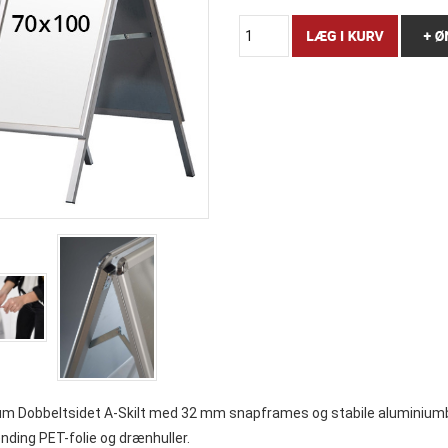
um Dobbeltsidet A-Skilt med 32 mm snapframes og stabile aluminiumb
nding PET-folie og drænhuller.