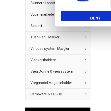
Skinner til ophæng
Supermarkedet & Købmand
DENY
Securit
Tush Pen - Marker
Vindues system Mægler
Visitkortholdere
Væg Skinne & væg system
Vægmodel Magasinholder
Demovare & TILBUD