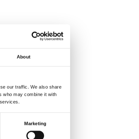
n til at
kontakte
os.
About
se our traffic. We also share
ers who may combine it with
 services.
Marketing