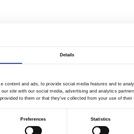
Hvis du har nogle spørgsmål er du velkomme
Details
e content and ads, to provide social media features and to analy
 our site with our social media, advertising and analytics partn
 provided to them or that they’ve collected from your use of their
Preferences
Statistics