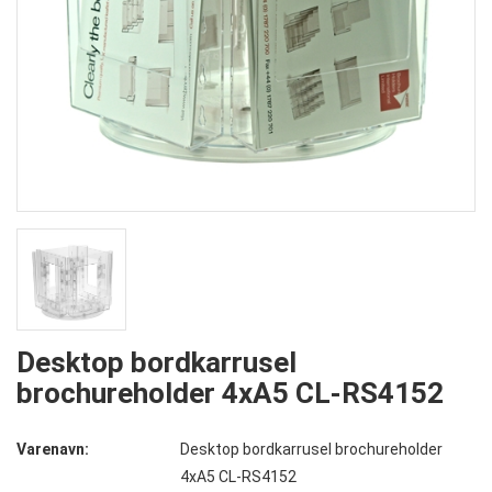
Desktop bordkarrusel
brochureholder 4xA5 CL-RS4152
Varenavn:
Desktop bordkarrusel brochureholder
4xA5 CL-RS4152