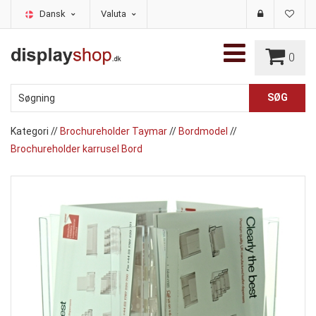
Dansk
Valuta
0
Kategori
//
Brochureholder Taymar
//
Bordmodel
//
Brochureholder karrusel Bord