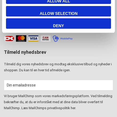
ALLOW ALL
info@displayshop.dk
ALLOW SELECTION
CVR-nr: 15 77 42 82
DENY
Tilmeld nyhedsbrev
Tilmeld dig vores nyhedsbrev og modtag eksklusive tilbud og nyheder i
shoppen. Du kan til en hver tid afmelde igen.
Vi bruger MailChimp som vores markedsføringsplatform. Ved tilmelding
bekræfter du, at du er inforstået med at dine data bliver overført til
MailChimp. Læs MailChimps privatlivspolitik
her
.