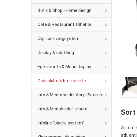
Butik & Shop - Home design
Café & Restaurant Tilbehør
Clip Lock vægsystem
Display & udstilling
Egetræ info & Menu display
Gadeskilte & butiksskilte
Info & Menu/holder Acryl Plexirom
Info & Menuholder til bord
Sort
Infoline "bladre system"
25 mm st
stk. ant