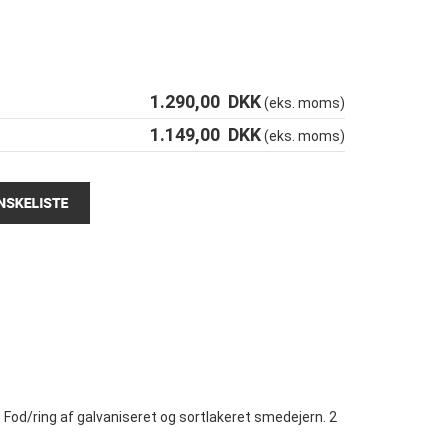
1.290,00
DKK
(eks. moms)
1.149,00
DKK
(eks. moms)
 Fod/ring af galvaniseret og sortlakeret smedejern. 2