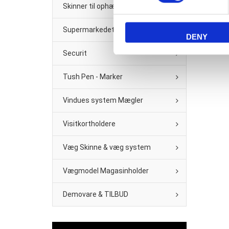
Skinner til ophæng
Supermarkedet & Købmand
DENY
Securit
Tush Pen - Marker
Vindues system Mægler
Visitkortholdere
Væg Skinne & væg system
Vægmodel Magasinholder
Demovare & TILBUD