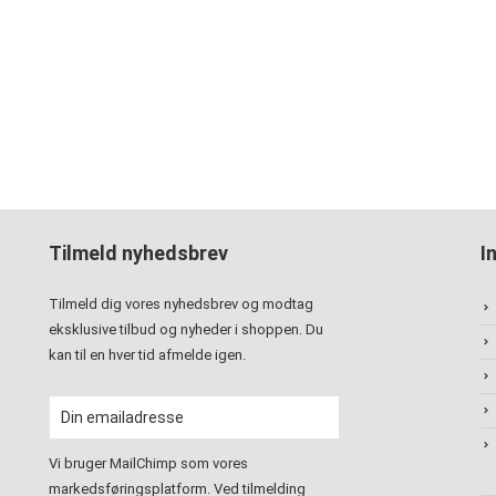
Tilmeld nyhedsbrev
I
Tilmeld dig vores nyhedsbrev og modtag
eksklusive tilbud og nyheder i shoppen. Du
kan til en hver tid afmelde igen.
Vi bruger MailChimp som vores
markedsføringsplatform. Ved tilmelding