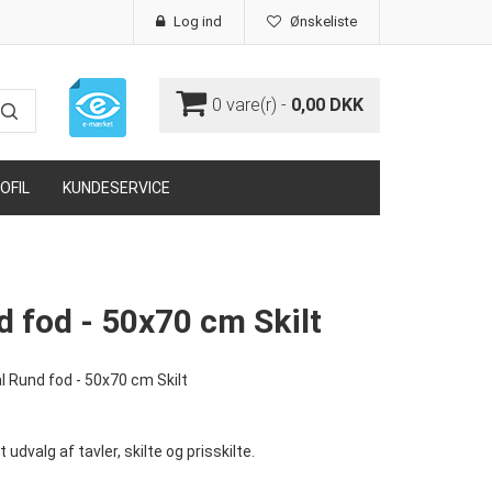
Log ind
Ønskeliste
0
vare(r) -
0,00 DKK
OFIL
KUNDESERVICE
d fod - 50x70 cm Skilt
l Rund fod - 50x70 cm Skilt
rt udvalg af tavler, skilte og prisskilte.