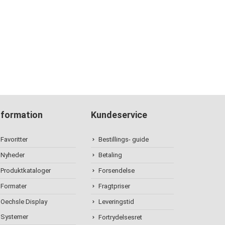
nformation
Kundeservice
Favoritter
Bestillings- guide
Nyheder
Betaling
Produktkataloger
Forsendelse
Formater
Fragtpriser
Oechsle Display
Leveringstid
Systemer
Fortrydelsesret