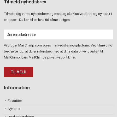
Tilmeld nyhedsbrev
Tilmeld dig vores nyhedsbrev og modtag eksklusive tilbud og nyheder i
shoppen. Du kan til en hver tid afmelde igen.
Vi bruger MailChimp som vores markedsføringsplatform. Ved tilmelding
bekræfter du, at du er inforstået med at dine data bliver overført til
MailChimp. Læs MailChimps privatlivspolitik
her
.
Information
Favoritter
Nyheder
Produktkataloger