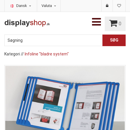
Dansk
Valuta
0
Kategori
//
Infoline "bladre system"