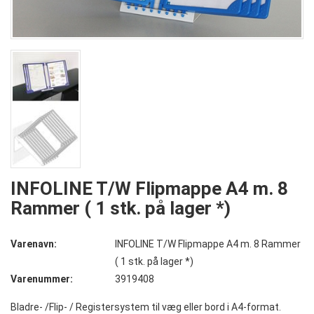
INFOLINE T/W Flipmappe A4 m. 8
Rammer ( 1 stk. på lager *)
Varenavn:
INFOLINE T/W Flipmappe A4 m. 8 Rammer
( 1 stk. på lager *)
Varenummer:
3919408
Bladre- /Flip- / Registersystem til væg eller bord i A4-format.