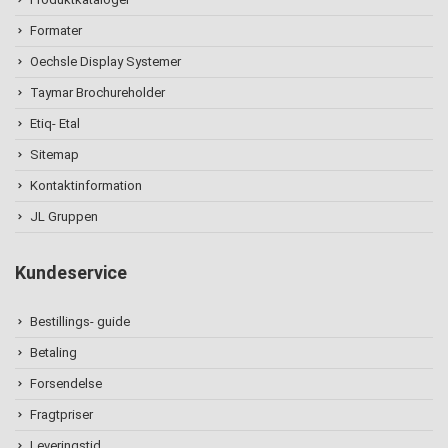
Formater
Oechsle Display Systemer
Taymar Brochureholder
Etiq- Etal
Sitemap
Kontaktinformation
JL Gruppen
Kundeservice
Bestillings- guide
Betaling
Forsendelse
Fragtpriser
Leveringstid