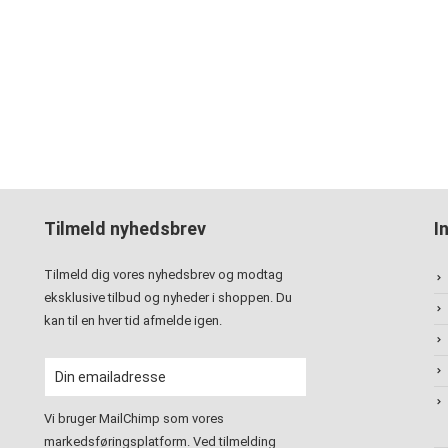
Tilmeld nyhedsbrev
I
Tilmeld dig vores nyhedsbrev og modtag
eksklusive tilbud og nyheder i shoppen. Du
kan til en hver tid afmelde igen.
Vi bruger MailChimp som vores
markedsføringsplatform. Ved tilmelding