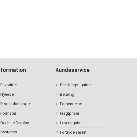
nformation
Kundeservice
Favoritter
Bestillings- guide
Nyheder
Betaling
Produktkataloger
Forsendelse
Formater
Fragtpriser
Oechsle Display
Leveringstid
Systemer
Fortrydelsesret