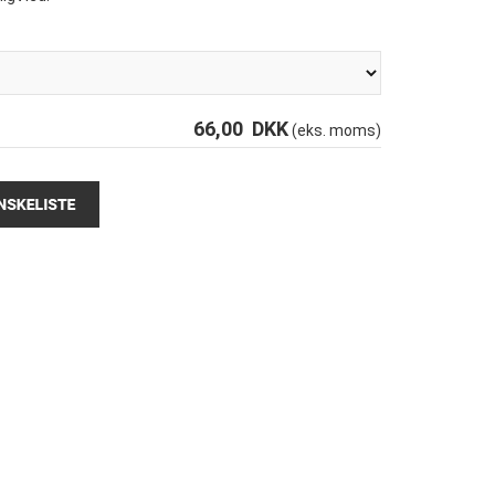
66,00
DKK
(eks. moms)