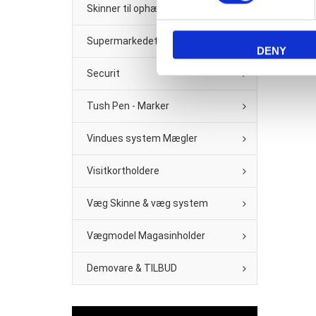
Skinner til ophæng
Supermarkedet & Købmand
DENY
Securit
Tush Pen - Marker
Vindues system Mægler
Visitkortholdere
Væg Skinne & væg system
Vægmodel Magasinholder
Demovare & TILBUD