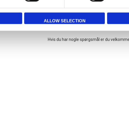
ALLOW SELECTION
Hvis du har nogle spørgsmål er du velkomme