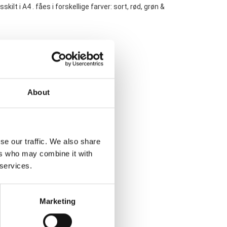
 A4 . fåes i forskellige farver: sort, rød, grøn &
About
se our traffic. We also share
ers who may combine it with
 services.
lere
Marketing