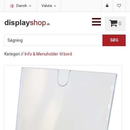
Dansk
Valuta
0
Kategori
//
Info & Menuholder til bord