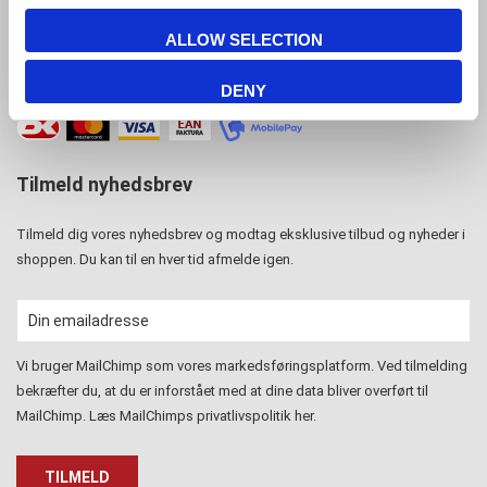
CVR-nr: 15 77 42 82
ALLOW SELECTION
DENY
Tilmeld nyhedsbrev
Tilmeld dig vores nyhedsbrev og modtag eksklusive tilbud og nyheder i
shoppen. Du kan til en hver tid afmelde igen.
Vi bruger MailChimp som vores markedsføringsplatform. Ved tilmelding
bekræfter du, at du er inforstået med at dine data bliver overført til
MailChimp. Læs MailChimps privatlivspolitik
her
.