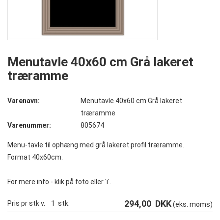
Menutavle 40x60 cm Grå lakeret
træramme
Varenavn:
Menutavle 40x60 cm Grå lakeret
træramme
Varenummer:
805674
Menu-tavle til ophæng med grå lakeret profil træramme.
Format 40x60cm.
For mere info - klik på foto eller 'i'.
294,00
DKK
Pris pr stk v.
1
stk.
(eks. moms)