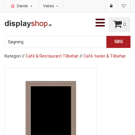
Dansk
Valuta
0
Kategori
//
Café & Restaurant Tilbehør
//
Café-tavler & Tilbehør