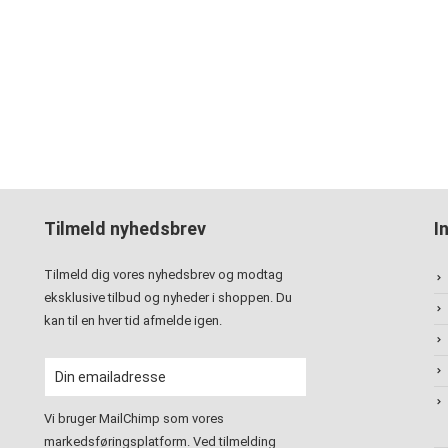
Tilmeld nyhedsbrev
I
Tilmeld dig vores nyhedsbrev og modtag
eksklusive tilbud og nyheder i shoppen. Du
kan til en hver tid afmelde igen.
Vi bruger MailChimp som vores
markedsføringsplatform. Ved tilmelding