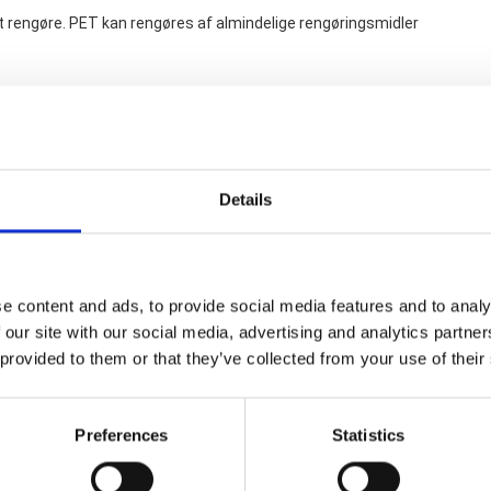
t rengøre. PET kan rengøres af almindelige rengøringsmidler
Details
Hvis du har nogle spørgsmål er du velkomme
e content and ads, to provide social media features and to analy
 our site with our social media, advertising and analytics partn
 provided to them or that they’ve collected from your use of their
Preferences
Statistics