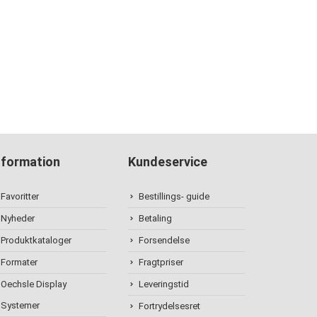
nformation
Kundeservice
Favoritter
Bestillings- guide
Nyheder
Betaling
Produktkataloger
Forsendelse
Formater
Fragtpriser
Oechsle Display
Leveringstid
Systemer
Fortrydelsesret