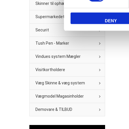
Skinner til ophæng
Supermarkedet & Købmand
DENY
Securit
Tush Pen - Marker
Vindues system Mægler
Visitkortholdere
Væg Skinne & væg system
Vægmodel Magasinholder
Demovare & TILBUD