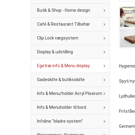
Butik & Shop - Home design
Café & Restaurant Tilbehør
Clip Lock vægsystem
Display & udstilling
Egetræ info & Menu display
Hygienis
Gadeskilte & butiksskilte
Spyt/ny
Info & Menu/holder Acryl Plexirom
Lydhulle
Info & Menuholder til bord
Fritståen
Infoline "bladre system"
Gennemga