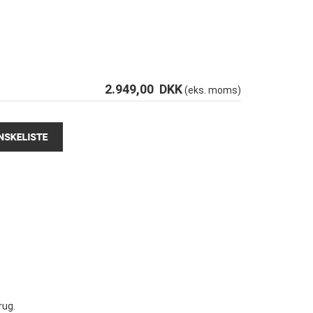
2.949,00
DKK
(eks. moms)
rug.