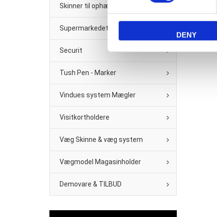
Skinner til ophæng
Supermarkedet & Købmand
DENY
Securit
Tush Pen - Marker
Vindues system Mægler
Visitkortholdere
Væg Skinne & væg system
Vægmodel Magasinholder
Demovare & TILBUD