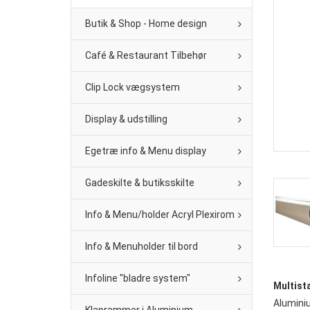
Butik & Shop - Home design
Café & Restaurant Tilbehør
Clip Lock vægsystem
Display & udstilling
Egetræ info & Menu display
Gadeskilte & butiksskilte
Info & Menu/holder Acryl Plexirom
Info & Menuholder til bord
Infoline "bladre system"
Multist
Alumini