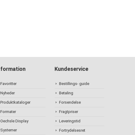
nformation
Kundeservice
Favoritter
Bestillings- guide
Nyheder
Betaling
Produktkataloger
Forsendelse
Formater
Fragtpriser
Oechsle Display
Leveringstid
Systemer
Fortrydelsesret