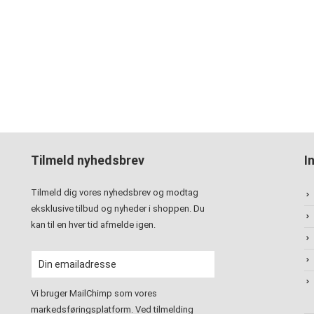
Tilmeld nyhedsbrev
I
Tilmeld dig vores nyhedsbrev og modtag
eksklusive tilbud og nyheder i shoppen. Du
kan til en hver tid afmelde igen.
Vi bruger MailChimp som vores
markedsføringsplatform. Ved tilmelding