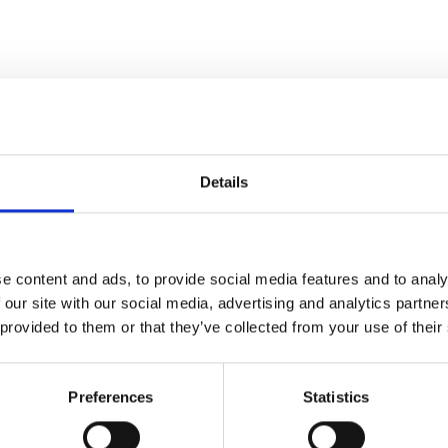
Hvis du har nogle spørgsmål er du velkomme
Details
e content and ads, to provide social media features and to analy
 our site with our social media, advertising and analytics partn
 provided to them or that they’ve collected from your use of their
Preferences
Statistics