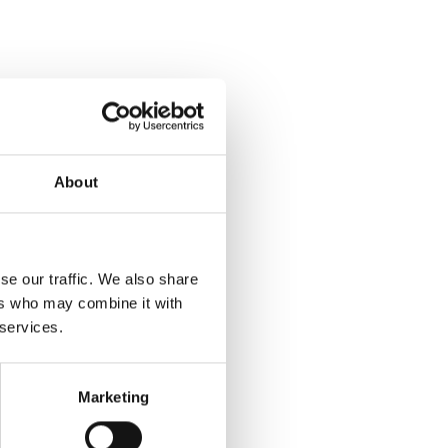
n til at
kontakte
os.
About
se our traffic. We also share
ers who may combine it with
 services.
Marketing