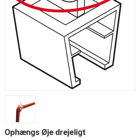
Ophængs Øje drejeligt