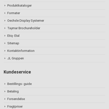
Produktkataloger
Formater
Oechsle Display Systemer
Taymar Brochureholder
Etiq- Etal
Sitemap
Kontaktinformation
JL Gruppen
Kundeservice
Bestillings- guide
Betaling
Forsendelse
Fragtpriser