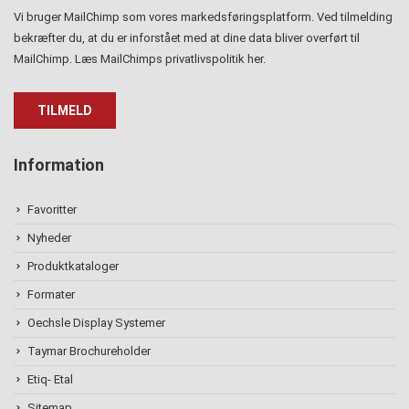
Vi bruger MailChimp som vores markedsføringsplatform. Ved tilmelding
bekræfter du, at du er inforstået med at dine data bliver overført til
MailChimp. Læs MailChimps privatlivspolitik
her
.
Information
Favoritter
Nyheder
Produktkataloger
Formater
Oechsle Display Systemer
Taymar Brochureholder
Etiq- Etal
Sitemap