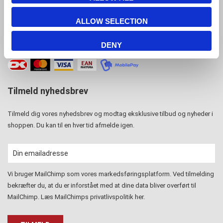
CVR-nr: 15 77 42 82
ALLOW SELECTION
DENY
Tilmeld nyhedsbrev
Tilmeld dig vores nyhedsbrev og modtag eksklusive tilbud og nyheder i
shoppen. Du kan til en hver tid afmelde igen.
Vi bruger MailChimp som vores markedsføringsplatform. Ved tilmelding
bekræfter du, at du er inforstået med at dine data bliver overført til
MailChimp. Læs MailChimps privatlivspolitik
her
.