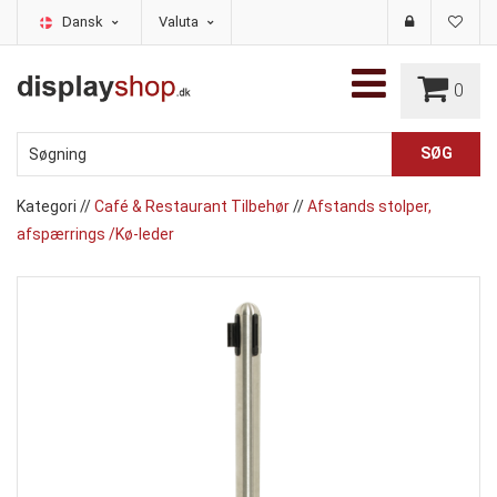
Dansk
Valuta
0
Kategori
//
Café & Restaurant Tilbehør
//
Afstands stolper,
afspærrings /Kø-leder