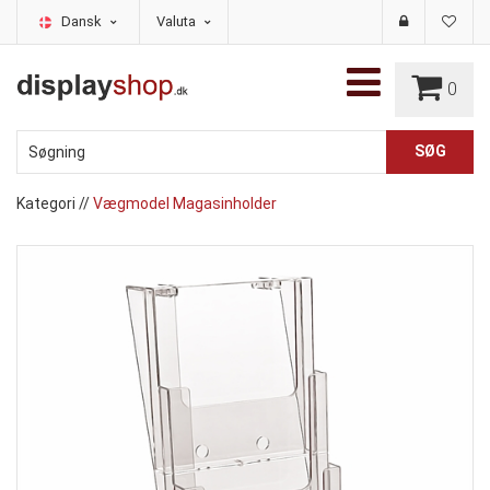
Dansk
Valuta
0
Kategori
//
Vægmodel Magasinholder