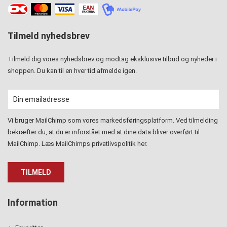
Tilmeld nyhedsbrev
Tilmeld dig vores nyhedsbrev og modtag eksklusive tilbud og nyheder i
shoppen. Du kan til en hver tid afmelde igen.
Vi bruger MailChimp som vores markedsføringsplatform. Ved tilmelding
bekræfter du, at du er inforstået med at dine data bliver overført til
MailChimp. Læs MailChimps privatlivspolitik
her
.
Information