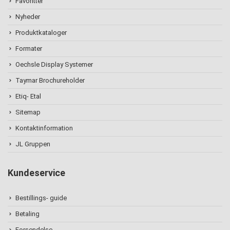
Favoritter
Nyheder
Produktkataloger
Formater
Oechsle Display Systemer
Taymar Brochureholder
Etiq- Etal
Sitemap
Kontaktinformation
JL Gruppen
Kundeservice
Bestillings- guide
Betaling
Forsendelse