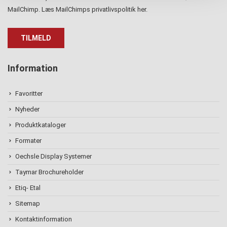
MailChimp. Læs MailChimps privatlivspolitik
her
.
Information
Favoritter
Nyheder
Produktkataloger
Formater
Oechsle Display Systemer
Taymar Brochureholder
Etiq- Etal
Sitemap
Kontaktinformation