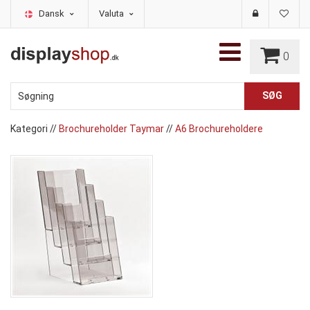
Dansk
Valuta
0
Kategori
//
Brochureholder Taymar
//
A6 Brochureholdere