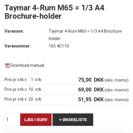
Taymar 4-Rum M65 = 1/3 A4
Brochure-holder
Varenavn:
Taymar 4-Rum M65 = 1/3 A4 Brochure-
holder
Varenummer:
165 4C110
Download manual
75,00
DKK
Pris pr stk v.
1
stk.
(eks. moms)
69,00
DKK
Pris pr stk v.
10
stk.
(eks. moms)
51,95
DKK
Pris pr stk v.
20
stk.
(eks. moms)