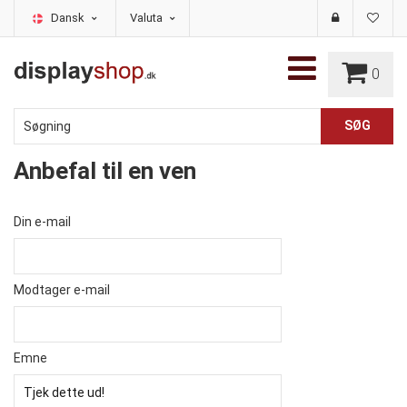
Dansk
Valuta
0
Anbefal til en ven
Din e-mail
Modtager e-mail
Emne