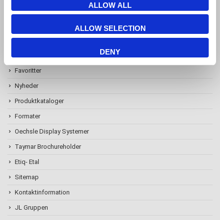
ALLOW ALL
ALLOW SELECTION
Information
DENY
Favoritter
Nyheder
Produktkataloger
Formater
Oechsle Display Systemer
Taymar Brochureholder
Etiq- Etal
Sitemap
Kontaktinformation
JL Gruppen