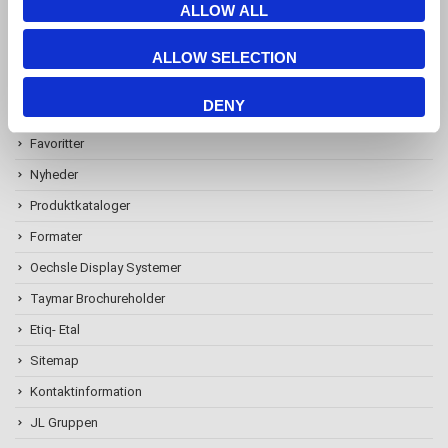
ALLOW ALL
ALLOW SELECTION
Information
DENY
Favoritter
Nyheder
Produktkataloger
Formater
Oechsle Display Systemer
Taymar Brochureholder
Etiq- Etal
Sitemap
Kontaktinformation
JL Gruppen