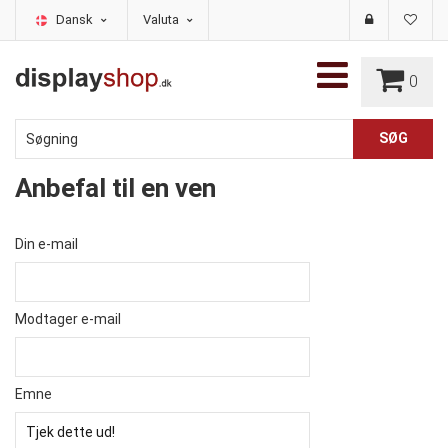
Dansk
Valuta
0
Anbefal til en ven
Din e-mail
Modtager e-mail
Emne