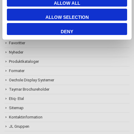
ALLOW ALL
ALLOW SELECTION
Information
DENY
Favoritter
Nyheder
Produktkataloger
Formater
Oechsle Display Systemer
Taymar Brochureholder
Etiq- Etal
Sitemap
Kontaktinformation
JL Gruppen