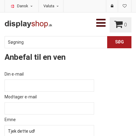
Dansk
Valuta
0
Anbefal til en ven
Din e-mail
Modtager e-mail
Emne