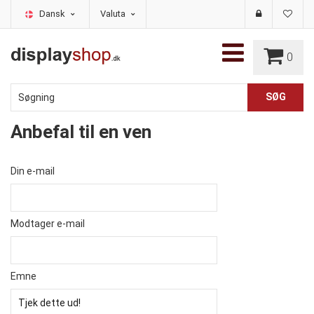
Dansk
Valuta
0
Anbefal til en ven
Din e-mail
Modtager e-mail
Emne