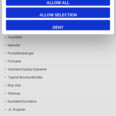
ALLOW ALL
ALLOW SELECTION
Information
DENY
Favoritter
Nyheder
Produktkataloger
Formater
Oechsle Display Systemer
Taymar Brochureholder
Etiq- Etal
Sitemap
Kontaktinformation
JL Gruppen