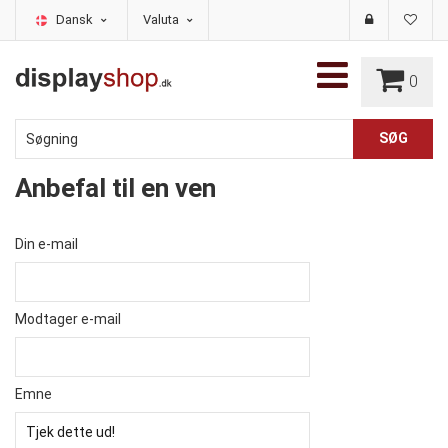
Dansk
Valuta
0
Anbefal til en ven
Din e-mail
Modtager e-mail
Emne