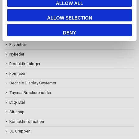
ALLOW ALL
ALLOW SELECTION
Information
DENY
Favoritter
Nyheder
Produktkataloger
Formater
Oechsle Display Systemer
Taymar Brochureholder
Etiq- Etal
Sitemap
Kontaktinformation
JL Gruppen