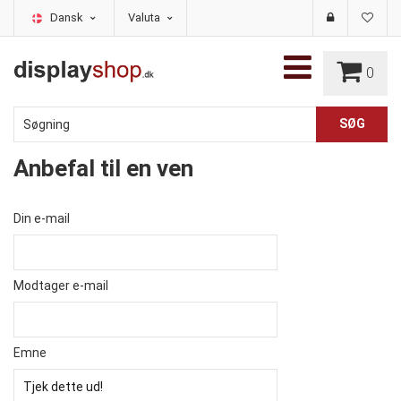
Dansk
Valuta
0
Anbefal til en ven
Din e-mail
Modtager e-mail
Emne