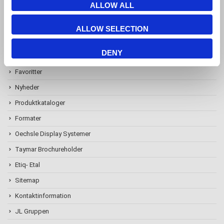
ALLOW ALL
ALLOW SELECTION
Information
DENY
Favoritter
Nyheder
Produktkataloger
Formater
Oechsle Display Systemer
Taymar Brochureholder
Etiq- Etal
Sitemap
Kontaktinformation
JL Gruppen