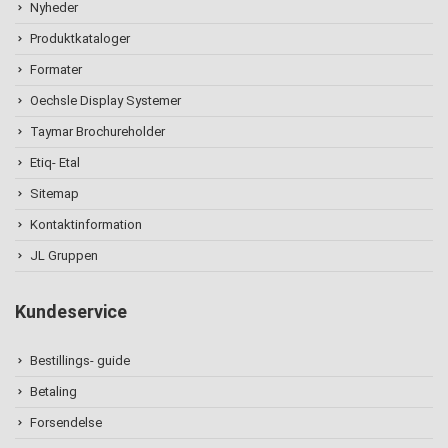
Nyheder
Produktkataloger
Formater
Oechsle Display Systemer
Taymar Brochureholder
Etiq- Etal
Sitemap
Kontaktinformation
JL Gruppen
Kundeservice
Bestillings- guide
Betaling
Forsendelse