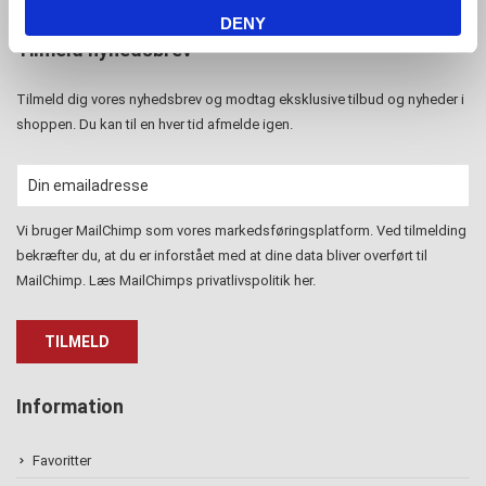
DENY
Tilmeld nyhedsbrev
Tilmeld dig vores nyhedsbrev og modtag eksklusive tilbud og nyheder i
shoppen. Du kan til en hver tid afmelde igen.
Vi bruger MailChimp som vores markedsføringsplatform. Ved tilmelding
bekræfter du, at du er inforstået med at dine data bliver overført til
MailChimp. Læs MailChimps privatlivspolitik
her
.
Information
Favoritter